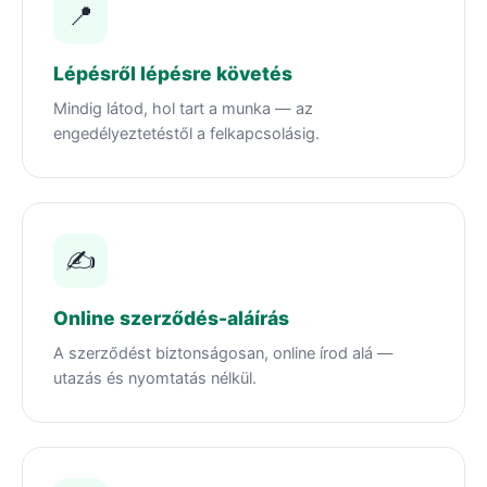
📍
Lépésről lépésre követés
Mindig látod, hol tart a munka — az
engedélyeztetéstől a felkapcsolásig.
✍️
Online szerződés-aláírás
A szerződést biztonságosan, online írod alá —
utazás és nyomtatás nélkül.