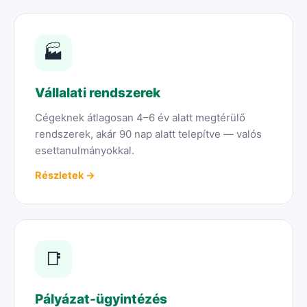
🏭
Vállalati rendszerek
Cégeknek átlagosan 4–6 év alatt megtérülő
rendszerek, akár 90 nap alatt telepítve — valós
esettanulmányokkal.
Részletek →
📑
Pályázat-ügyintézés