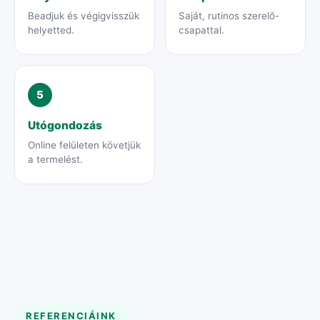
Beadjuk és végigvisszük
Saját, rutinos szerelő-
helyetted.
csapattal.
5
Utógondozás
Online felületen követjük
a termelést.
REFERENCIÁINK