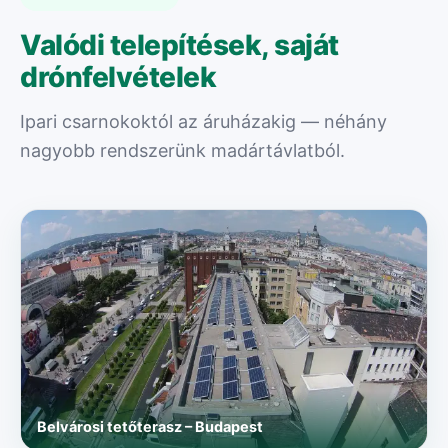
Valódi telepítések, saját
drónfelvételek
Ipari csarnokoktól az áruházakig — néhány
nagyobb rendszerünk madártávlatból.
Belvárosi tetőterasz – Budapest