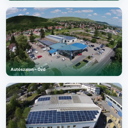
Autószalon – Ózd