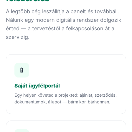
A legtöbb cég leszállítja a panelt és továbbáll.
Nálunk egy modern digitális rendszer dolgozik
érted — a tervezéstől a felkapcsoláson át a
szervizig.
📱
Saját ügyfélportál
Egy helyen követed a projekted: ajánlat, szerződés,
dokumentumok, állapot — bármikor, bárhonnan.