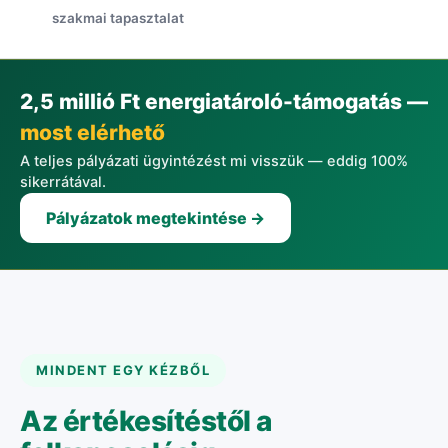
szakmai tapasztalat
2,5 millió Ft energiatároló-támogatás —
most elérhető
A teljes pályázati ügyintézést mi visszük — eddig 100%
sikerrátával.
Pályázatok megtekintése →
MINDENT EGY KÉZBŐL
Az értékesítéstől a