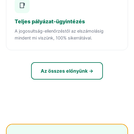
📑
Teljes pályázat-ügyintézés
A jogosultság-ellenőrzéstől az elszámolásig
mindent mi viszünk, 100% sikerrátával.
Az összes előnyünk →