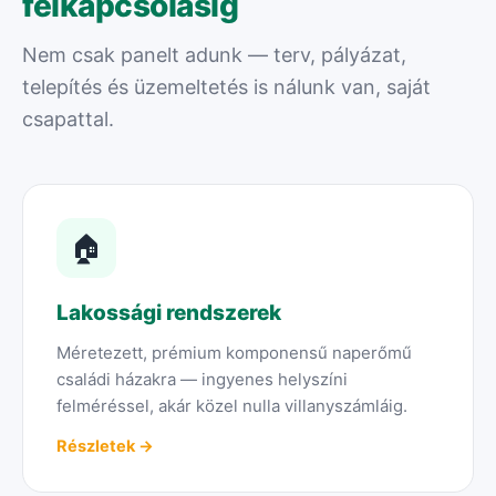
felkapcsolásig
Nem csak panelt adunk — terv, pályázat,
telepítés és üzemeltetés is nálunk van, saját
csapattal.
🏠
Lakossági rendszerek
Méretezett, prémium komponensű naperőmű
családi házakra — ingyenes helyszíni
felméréssel, akár közel nulla villanyszámláig.
Részletek →