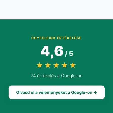
ÜGYFELEINK ÉRTÉKELÉSE
4,6
/ 5
★★★★★
74 értékelés a Google-on
Olvasd el a véleményeket a Google-on →