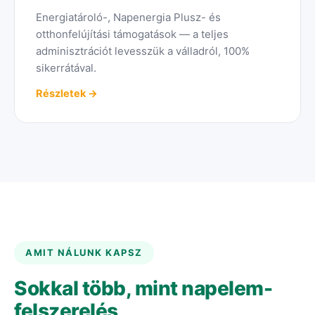
Energiatároló-, Napenergia Plusz- és
otthonfelújítási támogatások — a teljes
adminisztrációt levesszük a válladról, 100%
sikerrátával.
Részletek →
AMIT NÁLUNK KAPSZ
Sokkal több, mint napelem-
felszerelés