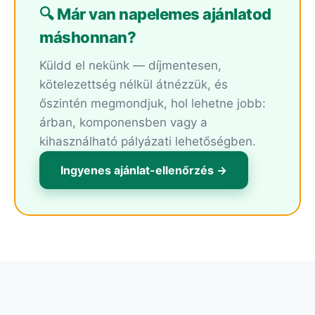
🔍 Már van napelemes ajánlatod
máshonnan?
Küldd el nekünk — díjmentesen,
kötelezettség nélkül átnézzük, és
őszintén megmondjuk, hol lehetne jobb:
árban, komponensben vagy a
kihasználható pályázati lehetőségben.
Ingyenes ajánlat-ellenőrzés →