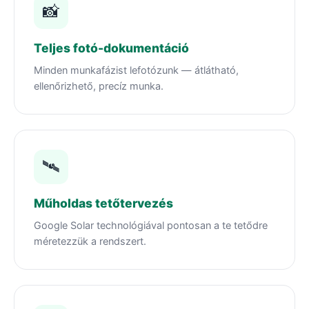
📸
Teljes fotó-dokumentáció
Minden munkafázist lefotózunk — átlátható,
ellenőrizhető, precíz munka.
🛰️
Műholdas tetőtervezés
Google Solar technológiával pontosan a te tetődre
méretezzük a rendszert.