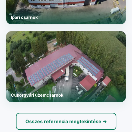
Ipari csarnok
Cukorgyári üzemcsarnok
Összes referencia megtekintése →